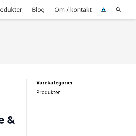
rodukter
Blog
Om / kontakt
Varekategorier
Produkter
e &