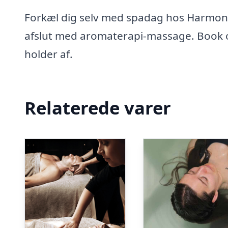
Forkæl dig selv med spadag hos Harmony
afslut med aromaterapi-massage. Book op
holder af.
Relaterede varer