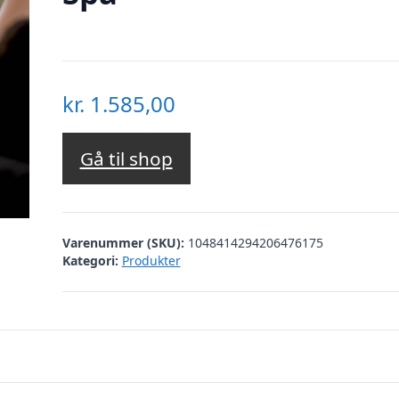
kr.
1.585,00
Gå til shop
Varenummer (SKU):
1048414294206476175
Kategori:
Produkter