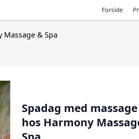
Forside
P
 Massage & Spa
Spadag med massage
hos Harmony Massag
Spa