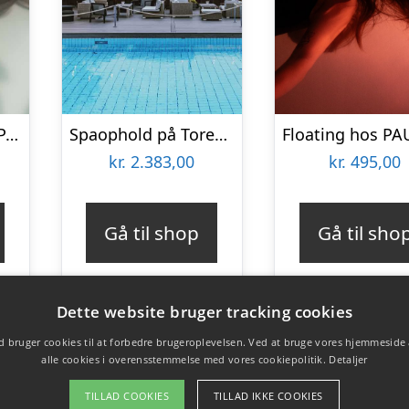
Floating for 2 hos PAUSE recovery studio
Spaophold på Torekov Hotell
kr.
2.383,00
kr.
495,00
Gå til shop
Gå til sho
Dette website bruger tracking cookies
 bruger cookies til at forbedre brugeroplevelsen. Ved at bruge vores hjemmeside
alle cookies i overensstemmelse med vores cookiepolitik.
Detaljer
TILLAD COOKIES
TILLAD IKKE COOKIES