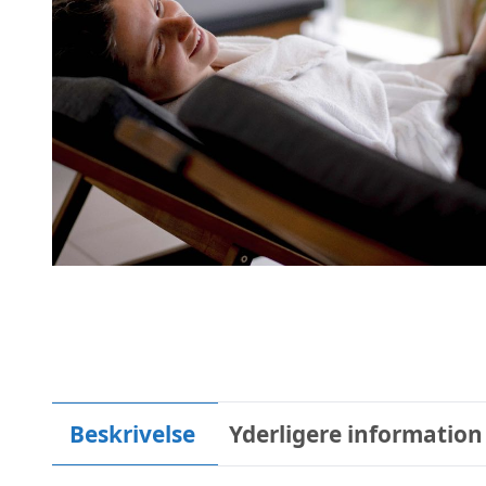
Beskrivelse
Yderligere information