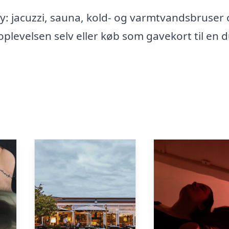
: jacuzzi, sauna, kold- og varmtvandsbruser
levelsen selv eller køb som gavekort til en 